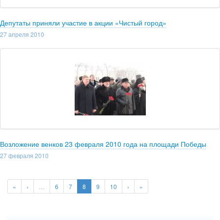
Депутаты приняли участие в акции «Чистый город»
27 апреля 2010
Возложение венков 23 февраля 2010 года на площади Победы
27 февраля 2010
Страницы
«
‹
…
6
7
8
9
10
›
»