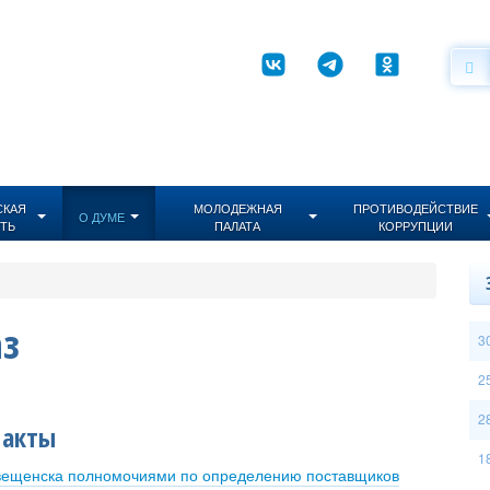
СКАЯ
МОЛОДЕЖНАЯ
ПРОТИВОДЕЙСТВИЕ
О ДУМЕ
ТЬ
ПАЛАТА
КОРРУПЦИИ
з
3
2
2
 акты
1
вещенска полномочиями по определению поставщиков