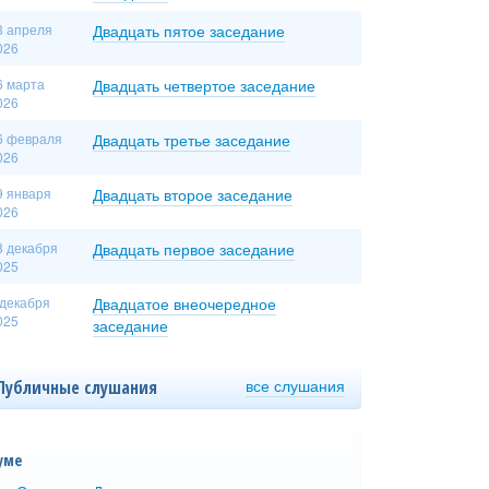
3 апреля
Двадцать пятое заседание
026
6 марта
Двадцать четвертое заседание
026
6 февраля
Двадцать третье заседание
026
9 января
Двадцать второе заседание
026
8 декабря
Двадцать первое заседание
025
 декабря
Двадцатое внеочередное
025
заседание
все слушания
Публичные слушания
уме