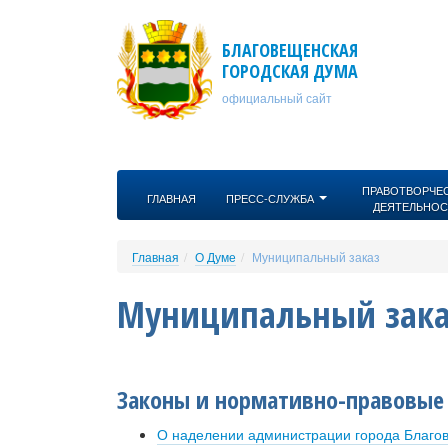
Перейти к основному содержанию
БЛАГОВЕЩЕНСКАЯ
ГОРОДСКАЯ ДУМА
официальный сайт
ПРАВОТВОРЧЕ
ГЛАВНАЯ
ПРЕСС-СЛУЖБА
ДЕЯТЕЛЬНОС
Главная
О Думе
Муниципальный заказ
Муниципальный зака
Законы и нормативно-правовые
О наделении администрации города Благо