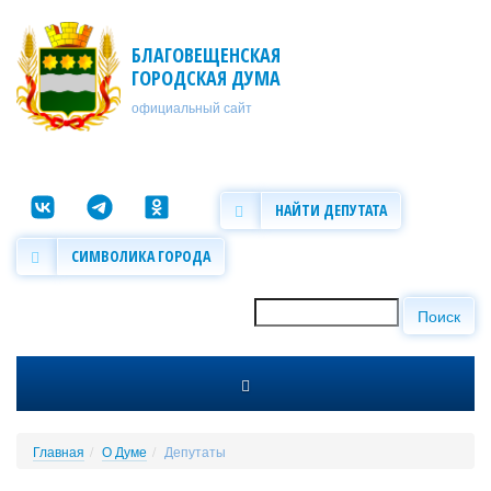
Перейти к основному содержанию
БЛАГОВЕЩЕНСКАЯ
ГОРОДСКАЯ ДУМА
официальный сайт
НАЙТИ ДЕПУТАТА
СИМВОЛИКА ГОРОДА
Поиск
Форма поиска
Главная
О Думе
Депутаты