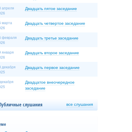
3 апреля
Двадцать пятое заседание
026
6 марта
Двадцать четвертое заседание
026
6 февраля
Двадцать третье заседание
026
9 января
Двадцать второе заседание
026
8 декабря
Двадцать первое заседание
025
 декабря
Двадцатое внеочередное
025
заседание
все слушания
Публичные слушания
уме