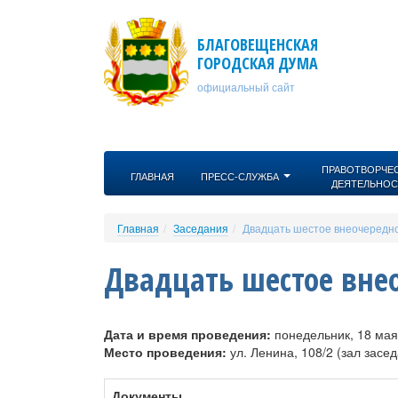
Перейти к основному содержанию
БЛАГОВЕЩЕНСКАЯ
ГОРОДСКАЯ ДУМА
официальный сайт
ПРАВОТВОРЧЕ
ГЛАВНАЯ
ПРЕСС-СЛУЖБА
ДЕЯТЕЛЬНОС
Главная
Заседания
Двадцать шестое внеочередн
Двадцать шестое вне
Дата и время проведения:
понедельник, 18 мая
Место проведения:
ул. Ленина, 108/2 (зал засе
Документы