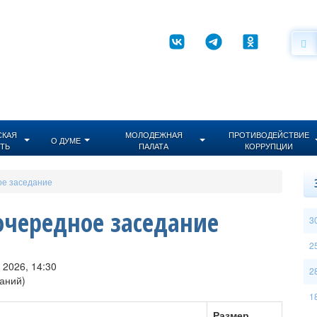
СКАЯ
МОЛОДЕЖНАЯ
ПРОТИВОДЕЙСТВИЕ
О ДУМЕ
ТЬ
ПАЛАТА
КОРРУПЦИИ
ое заседание
очередное заседание
3
2
 2026, 14:30
2
даний)
1
Размер