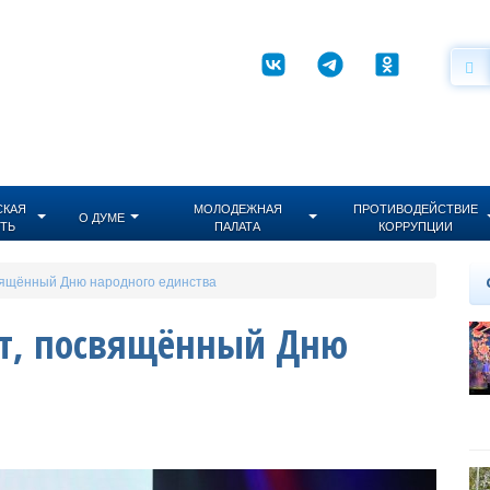
СКАЯ
МОЛОДЕЖНАЯ
ПРОТИВОДЕЙСТВИЕ
О ДУМЕ
ТЬ
ПАЛАТА
КОРРУПЦИИ
вящённый Дню народного единства
т, посвящённый Дню