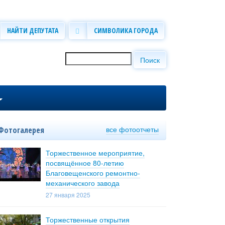
НАЙТИ ДЕПУТАТА
СИМВОЛИКА ГОРОДА
Поиск
Форма поиска
все фотоотчеты
Фотогалерея
Торжественное мероприятие,
посвящённое 80-летию
Благовещенского ремонтно-
механического завода
27 января 2025
Торжественные открытия