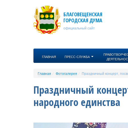
Перейти к основному содержанию
БЛАГОВЕЩЕНСКАЯ
ГОРОДСКАЯ ДУМА
официальный сайт
ПРАВОТВОРЧЕ
ГЛАВНАЯ
ПРЕСС-СЛУЖБА
ДЕЯТЕЛЬНОС
Главная
Фотогалерея
Праздничный концерт, пос
Праздничный концер
народного единства