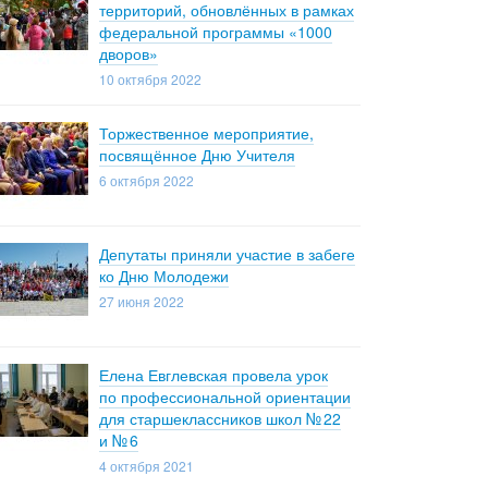
территорий, обновлённых в рамках
федеральной программы «1000
дворов»
10 октября 2022
Торжественное мероприятие,
посвящённое Дню Учителя
6 октября 2022
Депутаты приняли участие в забеге
ко Дню Молодежи
27 июня 2022
Елена Евглевская провела урок
по профессиональной ориентации
для старшеклассников школ № 22
и № 6
4 октября 2021