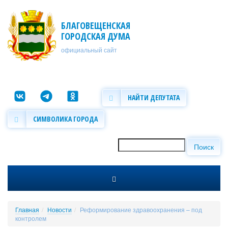
Перейти к основному содержанию
БЛАГОВЕЩЕНСКАЯ
ГОРОДСКАЯ ДУМА
официальный сайт
НАЙТИ ДЕПУТАТА
СИМВОЛИКА ГОРОДА
Поиск
Форма поиска
Главная
Новости
Реформирование здравоохранения – под
контролем