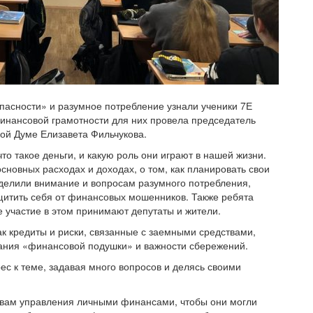
пасности» и разумное потребление узнали ученики 7Е
финансовой грамотности для них провела председатель
ой Думе Елизавета Фильчукова.
то такое деньги, и какую роль они играют в нашей жизни.
сновных расходах и доходах, о том, как планировать свои
Уделили внимание и вопросам разумного потребления,
ащитить себя от финансовых мошенников. Также ребята
е участие в этом принимают депутаты и жители.
ак кредиты и риски, связанные с заемными средствами,
ания «финансовой подушки» и важности сбережений.
с к теме, задавая много вопросов и делясь своими
овам управления личными финансами, чтобы они могли