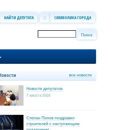
НАЙТИ ДЕПУТАТА
СИМВОЛИКА ГОРОДА
Поиск
Форма поиска
все новости
Новости
Новости депутатов
7 августа 2026
Степан Попов поздравил
строителей с наступающим
праздником