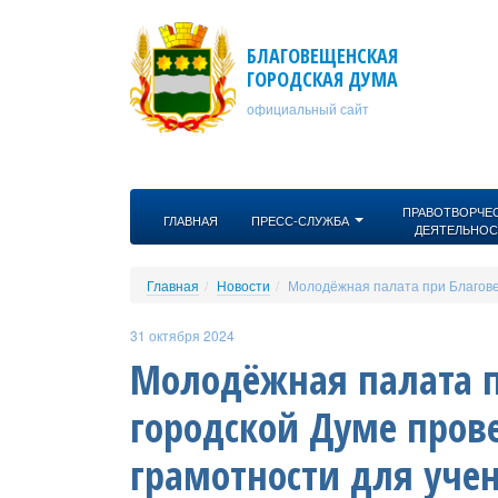
Перейти к основному содержанию
БЛАГОВЕЩЕНСКАЯ
ГОРОДСКАЯ ДУМА
официальный сайт
ПРАВОТВОРЧЕ
ГЛАВНАЯ
ПРЕСС-СЛУЖБА
ДЕЯТЕЛЬНОС
Главная
Новости
Молодёжная палата при Благове
31 октября 2024
Молодёжная палата 
городской Думе пров
грамотности для уче