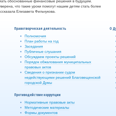
имать обоснованные финансовые решения в будущем.
верена, что такие уроки помогут нашим детям стать более
ссказала Елизавета Фильчукова.
Правотворческая деятельность
О Д
Полномочия
План работы на год
Заседания
Публичные слушания
Обсуждаем проекты решений
Порядок обжалования муниципальных
правовых актов
Сведения о признании судом
недействующими решений Благовещенской
городской Думы
Противодействие коррупции
Нормативные правовые акты
Методические материалы
Формы документов