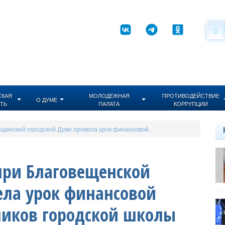
СКАЯ
МОЛОДЕЖНАЯ
ПРОТИВОДЕЙСТВИЕ
О ДУМЕ
ТЬ
ПАЛАТА
КОРРУПЦИИ
щенской городской Думе провела урок финансовой...
при Благовещенской
ела урок финансовой
ников городской школы