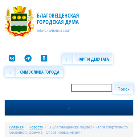
Перейти к основному содержанию
БЛАГОВЕЩЕНСКАЯ
ГОРОДСКАЯ ДУМА
официальный сайт
НАЙТИ ДЕПУТАТА
СИМВОЛИКА ГОРОДА
Поиск
Форма поиска
Главная
Новости
В Благовещенске подвели итоги спортивного
семейного форума «Спорт норма жизни»