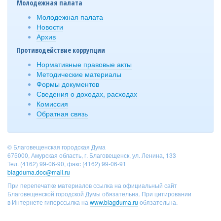
Молодежная палата
Молодежная палата
Новости
Архив
Противодействие коррупции
Нормативные правовые акты
Методические материалы
Формы документов
Сведения о доходах, расходах
Комиссия
Обратная связь
© Благовещенская городская Дума
675000, Амурская область, г. Благовещенск, ул. Ленина, 133
Тел. (4162) 99-06-90, факс (4162) 99-06-91
blagduma.doc@mail.ru
При перепечатке материалов ссылка на официальный сайт
Благовещенской городской Думы обязательна. При цитировании
в Интернете гиперссылка на
www.blagduma.ru
обязательна.