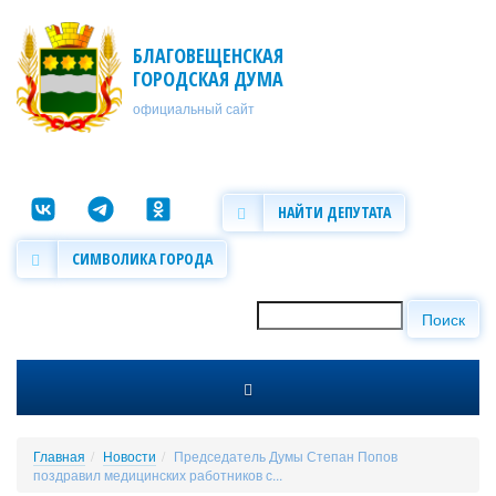
Перейти к основному содержанию
БЛАГОВЕЩЕНСКАЯ
ГОРОДСКАЯ ДУМА
официальный сайт
НАЙТИ ДЕПУТАТА
СИМВОЛИКА ГОРОДА
Поиск
Форма поиска
Главная
Новости
Председатель Думы Степан Попов
поздравил медицинских работников с...