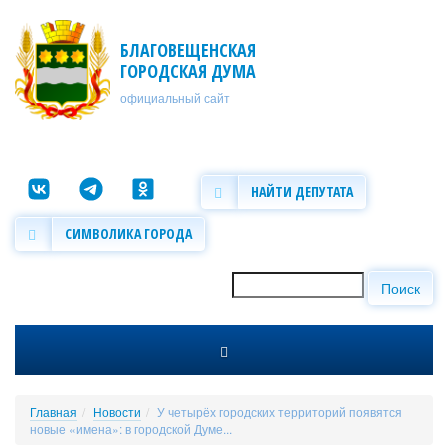
Перейти к основному содержанию
БЛАГОВЕЩЕНСКАЯ
ГОРОДСКАЯ ДУМА
официальный сайт
НАЙТИ ДЕПУТАТА
СИМВОЛИКА ГОРОДА
Поиск
Форма поиска
Главная
Новости
У четырёх городских территорий появятся
новые «имена»: в городской Думе...