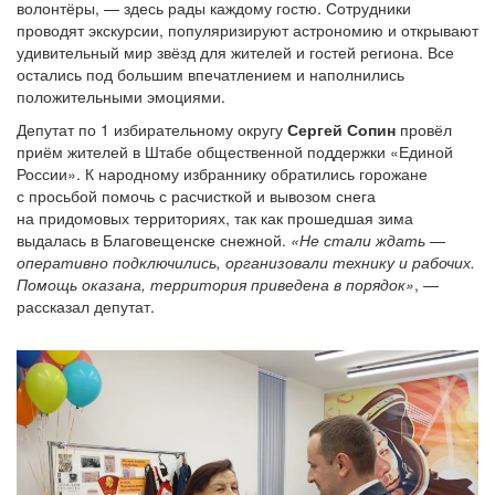
волонтёры, — здесь рады каждому гостю. Сотрудники
проводят экскурсии, популяризируют астрономию и открывают
удивительный мир звёзд для жителей и гостей региона. Все
остались под большим впечатлением и наполнились
положительными эмоциями.
Депутат по 1 избирательному округу
Сергей
Сопин
провёл
приём жителей в Штабе общественной поддержки «Единой
России». К народному избраннику обратились горожане
с просьбой помочь с расчисткой и вывозом снега
на придомовых территориях, так как прошедшая зима
выдалась в Благовещенске снежной.
«
Не стали ждать —
оперативно подключились, организовали технику и рабочих.
Помощь оказана,
территория приведена в порядок»
, —
рассказал депутат.