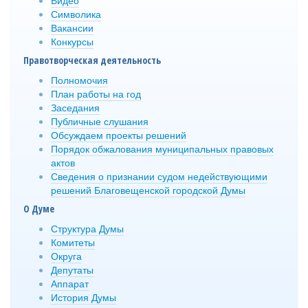
Видео
Символика
Вакансии
Конкурсы
Правотворческая деятельность
Полномочия
План работы на год
Заседания
Публичные слушания
Обсуждаем проекты решений
Порядок обжалования муниципальных правовых
актов
Сведения о признании судом недействующими
решений Благовещенской городской Думы
О Думе
Структура Думы
Комитеты
Округа
Депутаты
Аппарат
История Думы