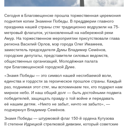
Сегодня в Благовещенске прошла торжественная церемония
поднятия копии Знамени Победы. В преддверии главного
праздника нашей страны стяг традиционно водрузили на 75-
метровый флагшток, установленный на набережной реки
Амур. На торжественном мероприятии присутствовали глава
региона Василий Орлов, мэр города Олег Имамеев,
заместитель председателя Думы Владимир Семёнов,
городские депутаты, представители силовых ведомств,
общественных организаций, Молодёжная палата
при Благовещенской городской Думе.
«Знамя Победы — это символ нашей несгибаемой воли,
единства и гордости за героическое прошлое страны. Каждый
раз, поднимая этот стяг, мы вспоминаем тех, кто подарил нам
мирное небо. И наш общий долг — быть достойными подвига
победителей, защищать правду о той войне и передавать
её нашим детям. «Никто не забыт, ничто не забыто», —
подчеркнул Владимир Семёнов.
Знамя Победы — штурмовой флаг 150-й ордена Кутузова
II степени Идрицкой стрелковой дивизии, который советские