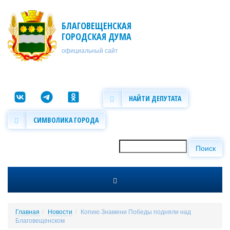
Перейти к основному содержанию
БЛАГОВЕЩЕНСКАЯ
ГОРОДСКАЯ ДУМА
официальный сайт
НАЙТИ ДЕПУТАТА
СИМВОЛИКА ГОРОДА
Поиск
Форма поиска
Главная
Новости
Копию Знамени Победы подняли над
Благовещенском