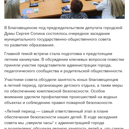
В Благовещенске под председательством депутата городской
Думы Сергея Сопина состоялось очередное заседание
муниципального государственно-общественного совета
по развитию образования.
Главной темой встречи стала подготовка к предстоящим
летним каникулам. В обсуждении ключевых вопросов повестки
приняли участие представители администрации города,
педагогического сообщества и родительской общественности.
Участники совета обсудили занятость юных благовещенцев
в летний период, организацию детского отдыха, а также меры
по обеспечению комплексной безопасности. Особое
внимание уделили профилактике происшествий на водных
объектах и соблюдению правил пожарной безопасности.
«Летний период — самый ответственный этап в плане
обеспечения безопасности наших детей. В ходе заседания
совета мы „сверили часы“ с администрацией города
и родителями: обсудили летнюю занятость детей и, что самое