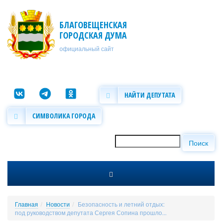
Перейти к основному содержанию
БЛАГОВЕЩЕНСКАЯ
ГОРОДСКАЯ ДУМА
официальный сайт
НАЙТИ ДЕПУТАТА
СИМВОЛИКА ГОРОДА
Поиск
Форма поиска
Главная
Новости
Безопасность и летний отдых:
под руководством депутата Сергея Сопина прошло...