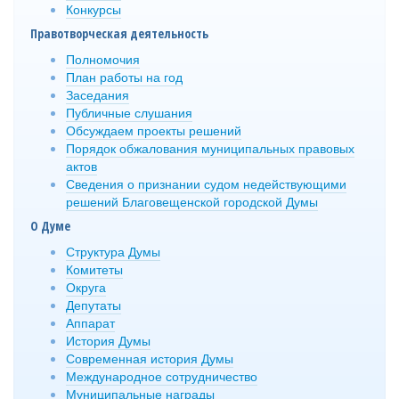
Конкурсы
Правотворческая деятельность
Полномочия
План работы на год
Заседания
Публичные слушания
Обсуждаем проекты решений
Порядок обжалования муниципальных правовых
актов
Сведения о признании судом недействующими
решений Благовещенской городской Думы
О Думе
Структура Думы
Комитеты
Округа
Депутаты
Аппарат
История Думы
Современная история Думы
Международное сотрудничество
Муниципальные награды