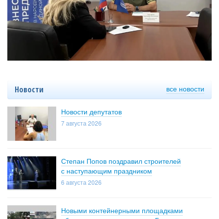
все новости
Новости
Новости депутатов
7 августа 2026
Степан Попов поздравил строителей
с наступающим праздником
6 августа 2026
Новыми контейнерными площадками