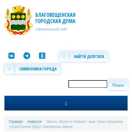
Перейти к основному содержанию
БЛАГОВЕЩЕНСКАЯ
ГОРОДСКАЯ ДУМА
официальный сайт
НАЙТИ ДЕПУТАТА
СИМВОЛИКА ГОРОДА
Поиск
Форма поиска
Главная
Новости
Орион, Лилия и Нефрит: еще трем городским
территориям будут присвоены имена