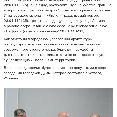
28:01:110075), еще одну, расположенную на участке, граница
которого проходит по контуру с/т Колхозного рынка, в районе
Игнатьевского склона — «Лилия» (кадастровый номер:
28:01:110135), третью, находящуюся вдоль улицы Ленина
в районе озера Ротанье около села Верхнеблаговещенское —
«Нефрит» (кадастровый номер: 28:01:110206).
Как отметили в городском управлении архитектуры
и градостроительства, наименования отвечают нормам
современного русского языка, благозвучны, удобны
для произношения, запоминаются и не повторяются с уже
существующими названиями территорий.
Вопрос среди прочих будет рассмотрен депутатами в ходе
заседания городской Думы, которое состоится в четверг,
25 июня.