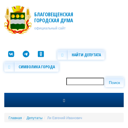
Перейти к основному содержанию
БЛАГОВЕЩЕНСКАЯ
ГОРОДСКАЯ ДУМА
официальный сайт
НАЙТИ ДЕПУТАТА
СИМВОЛИКА ГОРОДА
Поиск
Форма поиска
Главная
Депутаты
Ли Евгений Иванович