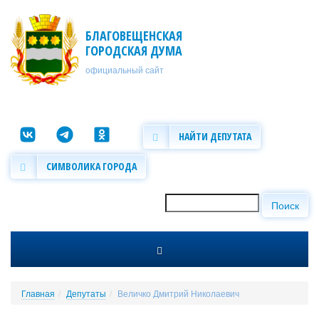
Перейти к основному содержанию
БЛАГОВЕЩЕНСКАЯ
ГОРОДСКАЯ ДУМА
официальный сайт
НАЙТИ ДЕПУТАТА
СИМВОЛИКА ГОРОДА
Поиск
Форма поиска
Главная
Депутаты
Величко Дмитрий Николаевич