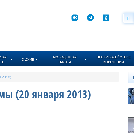
СКАЯ
МОЛОДЕЖНАЯ
ПРОТИВОДЕЙСТВИЕ
О ДУМЕ
ТЬ
ПАЛАТА
КОРРУПЦИИ
я 2013)
мы (20 января 2013)