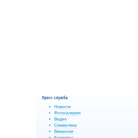
Пресс-служба
Новости
Фотогалерея
Видео
Символика
Вакансии
Конкурсы