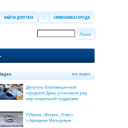
НАЙТИ ДЕПУТАТА
СИМВОЛИКА ГОРОДА
Поиск
Форма поиска
все видео
Видео
Депутаты Благовещенской
городской Думы установили ряд
мер социальной поддержки
Рубрика «Вопрос_Ответ»
с Аркадием Мальцевым