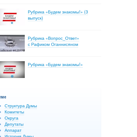
Рубрика «Будем знакомы!» (3
выпуск)
Рубрика «Вопрос_Ответ»
с Рафиком Оганнисяном
Рубрика «Будем знакомы!»
уме
Структура Думы
Комитеты
Округа
Депутаты
Аппарат
История Думы