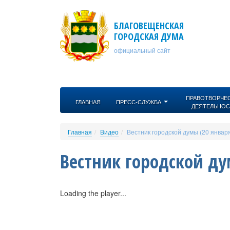
Перейти к основному содержанию
БЛАГОВЕЩЕНСКАЯ
ГОРОДСКАЯ ДУМА
официальный сайт
ПРАВОТВОРЧЕ
ГЛАВНАЯ
ПРЕСС-СЛУЖБА
ДЕЯТЕЛЬНОС
Главная
Видео
Вестник городской думы (20 январ
Вестник городской ду
Loading the player...