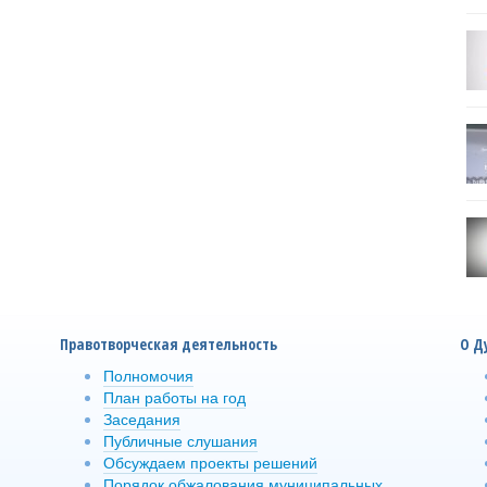
Правотворческая деятельность
О Д
Полномочия
План работы на год
Заседания
Публичные слушания
Обсуждаем проекты решений
Порядок обжалования муниципальных