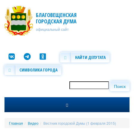
Перейти к основному содержанию
БЛАГОВЕЩЕНСКАЯ
ГОРОДСКАЯ ДУМА
официальный сайт
НАЙТИ ДЕПУТАТА
СИМВОЛИКА ГОРОДА
Поиск
Форма поиска
Главная
Видео
Вестник городской Думы (1 февраля 2015)