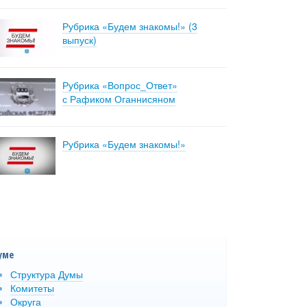
Рубрика «Будем знакомы!» (3
выпуск)
Рубрика «Вопрос_Ответ»
с Рафиком Оганнисяном
Рубрика «Будем знакомы!»
уме
Структура Думы
Комитеты
Округа