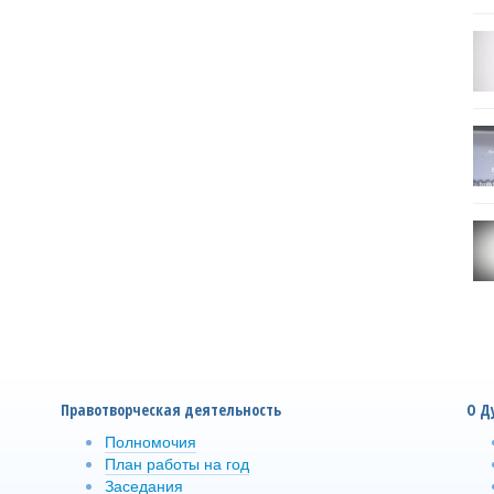
Правотворческая деятельность
О Д
Полномочия
План работы на год
Заседания