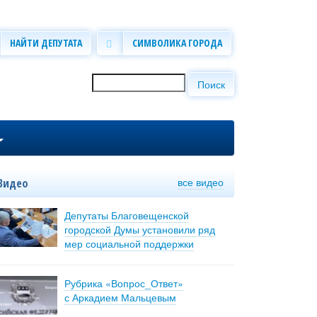
НАЙТИ ДЕПУТАТА
СИМВОЛИКА ГОРОДА
Поиск
Форма поиска
все видео
Видео
Депутаты Благовещенской
городской Думы установили ряд
мер социальной поддержки
Рубрика «Вопрос_Ответ»
с Аркадием Мальцевым