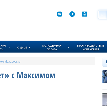
СКАЯ
МОЛОДЕЖНАЯ
ПРОТИВОДЕЙСТВИЕ
О ДУМЕ
ТЬ
ПАЛАТА
КОРРУПЦИИ
мом Макаровым
ет» с Максимом