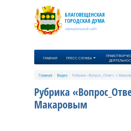
Перейти к основному содержанию
БЛАГОВЕЩЕНСКАЯ
ГОРОДСКАЯ ДУМА
официальный сайт
ПРАВОТВОРЧЕ
ГЛАВНАЯ
ПРЕСС-СЛУЖБА
ДЕЯТЕЛЬНОС
Главная
Видео
Рубрика «Вопрос_Ответ» с Макси
Рубрика «Вопрос_Отв
Макаровым