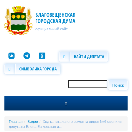
Перейти к основному содержанию
БЛАГОВЕЩЕНСКАЯ
ГОРОДСКАЯ ДУМА
официальный сайт
НАЙТИ ДЕПУТАТА
СИМВОЛИКА ГОРОДА
Поиск
Форма поиска
Главная
Видео
Ход капитального ремонта лицея № 6 оценили
депутаты Елена Евглевская и...