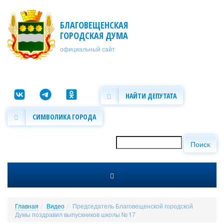
Перейти к основному содержанию
БЛАГОВЕЩЕНСКАЯ
ГОРОДСКАЯ ДУМА
официальный сайт
НАЙТИ ДЕПУТАТА
СИМВОЛИКА ГОРОДА
Поиск
Форма поиска
Главная
Видео
Председатель Благовещенской городской
Думы поздравил выпускников школы № 17