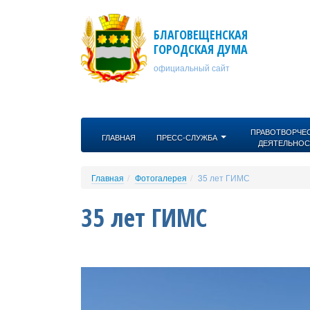
Перейти к основному содержанию
БЛАГОВЕЩЕНСКАЯ
ГОРОДСКАЯ ДУМА
официальный сайт
ПРАВОТВОРЧЕ
ГЛАВНАЯ
ПРЕСС-СЛУЖБА
ДЕЯТЕЛЬНОС
Главная
Фотогалерея
35 лет ГИМС
35 лет ГИМС