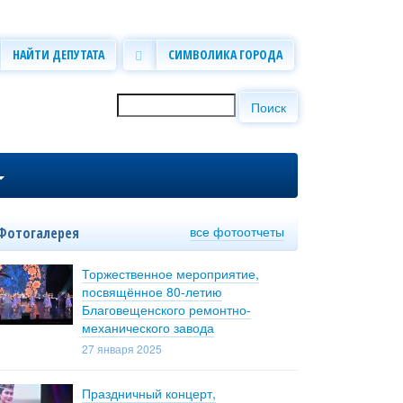
НАЙТИ ДЕПУТАТА
СИМВОЛИКА ГОРОДА
Поиск
Форма поиска
все фотоотчеты
Фотогалерея
Торжественное мероприятие,
посвящённое 80-летию
Благовещенского ремонтно-
механического завода
27 января 2025
Праздничный концерт,