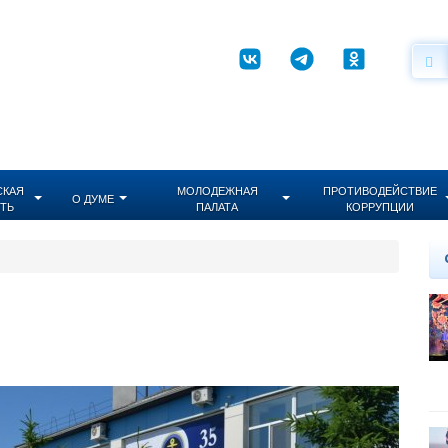
СКАЯ
МОЛОДЕЖНАЯ
ПРОТИВОДЕЙСТВИЕ
О ДУМЕ
ТЬ
ПАЛАТА
КОРРУПЦИИ