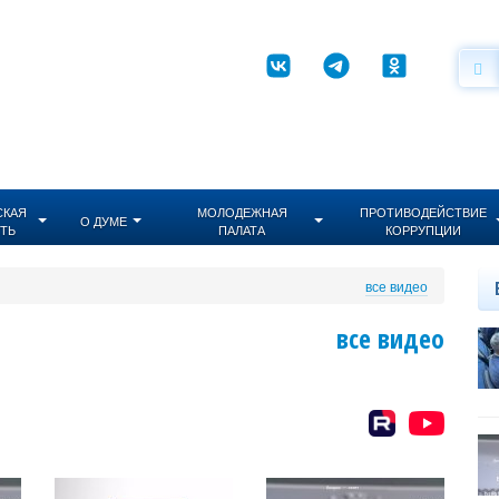
СКАЯ
МОЛОДЕЖНАЯ
ПРОТИВОДЕЙСТВИЕ
О ДУМЕ
ТЬ
ПАЛАТА
КОРРУПЦИИ
все видео
все видео