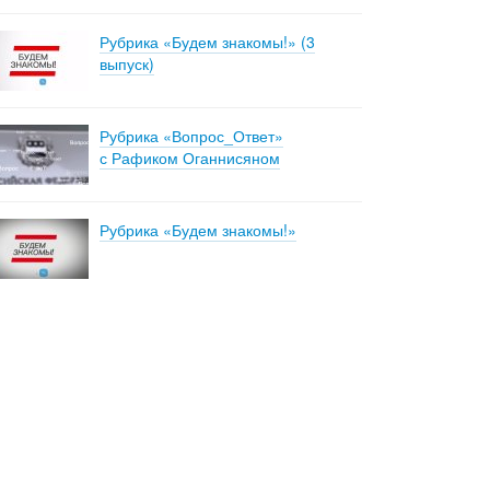
Рубрика «Будем знакомы!» (3
выпуск)
Рубрика «Вопрос_Ответ»
с Рафиком Оганнисяном
Рубрика «Будем знакомы!»