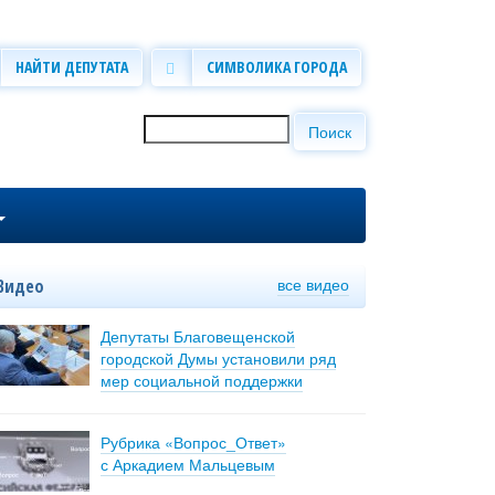
НАЙТИ ДЕПУТАТА
СИМВОЛИКА ГОРОДА
Поиск
Форма поиска
все видео
Видео
Депутаты Благовещенской
городской Думы установили ряд
мер социальной поддержки
Рубрика «Вопрос_Ответ»
с Аркадием Мальцевым