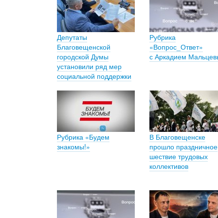
Депутаты
Рубрика
Благовещенской
«Вопрос_Ответ»
городской Думы
с Аркадием Мальце
установили ряд мер
социальной поддержки
Рубрика «Будем
В Благовещенске
знакомы!»
прошло праздничное
шествие трудовых
коллективов