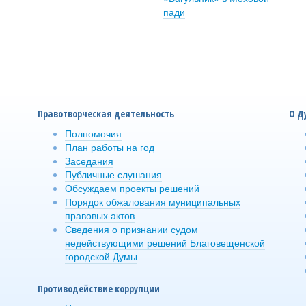
пади
Правотворческая деятельность
О Д
Полномочия
План работы на год
Заседания
Публичные слушания
Обсуждаем проекты решений
Порядок обжалования муниципальных
правовых актов
Сведения о признании судом
недействующими решений Благовещенской
городской Думы
Противодействие коррупции