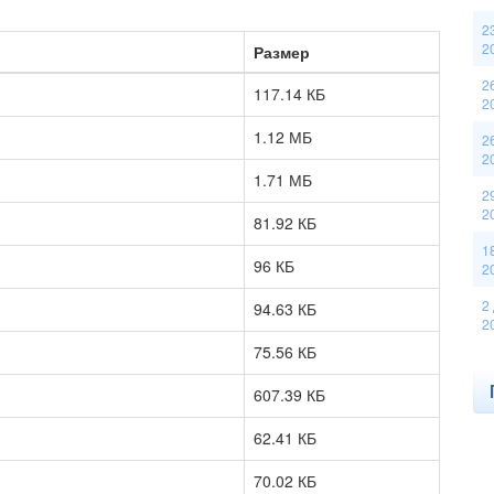
2
2
Размер
2
117.14 КБ
2
1.12 МБ
2
2
1.71 МБ
2
2
81.92 КБ
1
96 КБ
2
2
94.63 КБ
2
75.56 КБ
607.39 КБ
62.41 КБ
70.02 КБ