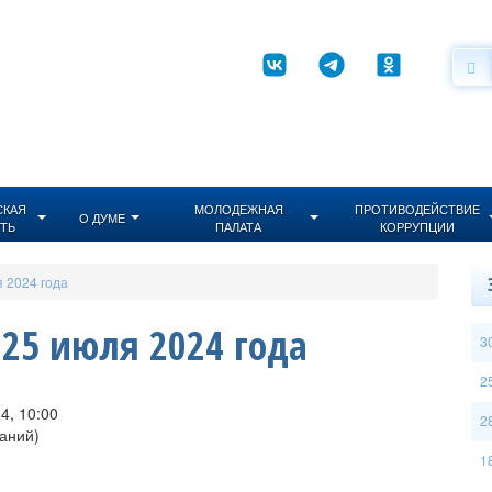
СКАЯ
МОЛОДЕЖНАЯ
ПРОТИВОДЕЙСТВИЕ
О ДУМЕ
ТЬ
ПАЛАТА
КОРРУПЦИИ
 2024 года
25 июля 2024 года
3
2
4, 10:00
2
даний)
1