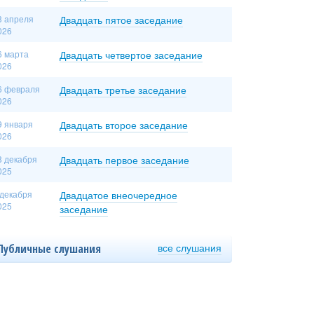
3 апреля
Двадцать пятое заседание
026
6 марта
Двадцать четвертое заседание
026
6 февраля
Двадцать третье заседание
026
9 января
Двадцать второе заседание
026
8 декабря
Двадцать первое заседание
025
 декабря
Двадцатое внеочередное
025
заседание
все слушания
Публичные слушания