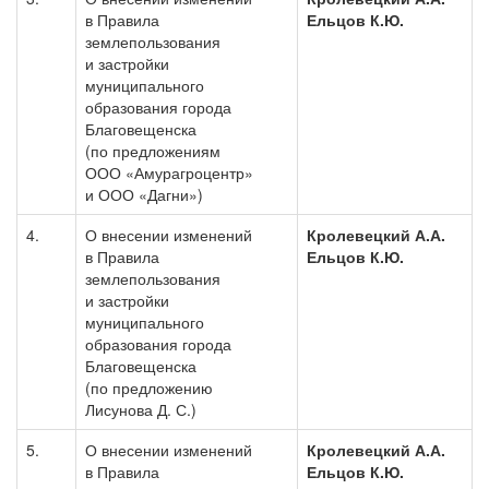
в Правила
Ельцов К.Ю.
землепользования
и застройки
муниципального
образования города
Благовещенска
(по предложениям
ООО «Амурагроцентр»
и ООО «Дагни»)
4.
О внесении изменений
Кролевецкий А.А.
в Правила
Ельцов К.Ю.
землепользования
и застройки
муниципального
образования города
Благовещенска
(по предложению
Лисунова Д. С.)
5.
О внесении изменений
Кролевецкий А.А.
в Правила
Ельцов К.Ю.