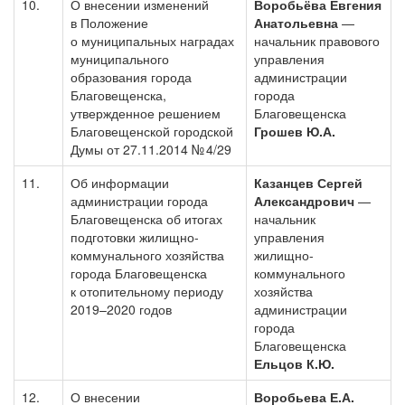
10.
О внесении изменений
Воробьёва Евгения
в Положение
Анатольевна
—
о муниципальных наградах
начальник правового
муниципального
управления
образования города
администрации
Благовещенска,
города
утвержденное решением
Благовещенска
Благовещенской городской
Грошев Ю.А.
Думы от 27.11.2014 № 4/29
11.
Об информации
Казанцев Сергей
администрации города
Александрович
—
Благовещенска об итогах
начальник
подготовки жилищно-
управления
коммунального хозяйства
жилищно-
города Благовещенска
коммунального
к отопительному периоду
хозяйства
2019–2020 годов
администрации
города
Благовещенска
Ельцов К.Ю.
12.
О внесении
Воробьева Е.А.