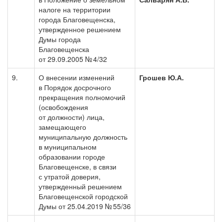
налоге на территории
города Благовещенска,
утвержденное решением
Думы города
Благовещенска
от 29.09.2005 № 4/32
9.
О внесении изменений
Грошев Ю.А.
в Порядок досрочного
прекращения полномочий
(освобождения
от должности) лица,
замещающего
муниципальную должность
в муниципальном
образовании городе
Благовещенске, в связи
с утратой доверия,
утвержденный решением
Благовещенской городской
Думы от 25.04.2019 № 55/36