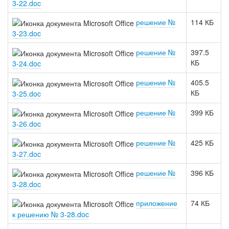
3-22.doc
решение №
114 КБ
3-23.doc
решение №
397.5
КБ
3-24.doc
решение №
405.5
КБ
3-25.doc
решение №
399 КБ
3-26.doc
решение №
425 КБ
3-27.doc
решение №
396 КБ
3-28.doc
приложение
74 КБ
к решению № 3-28.doc