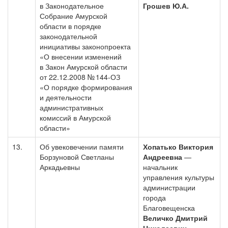
в Законодательное
Грошев Ю.А.
Собрание Амурской
области в порядке
законодательной
инициативы законопроекта
«О внесении изменений
в Закон Амурской области
от 22.12.2008 № 144-ОЗ
«О порядке формирования
и деятельности
административных
комиссий в Амурской
области»
13.
Об увековечении памяти
Хопатько Виктория
Борзуновой Светланы
Андреевна
—
Аркадьевны
начальник
управления культуры
администрации
города
Благовещенска
Величко Дмитрий
Николаевич
—