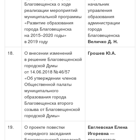
Благовещенска о ходе
начальник
реализации мероприятий
управления
муниципальной программы
образования
«Развитие образования
администрации
города Благовещенска
города
на 2015–2020 годы»
Благовещенска
в 2019 году
Величко Д. Н.
18.
О внесении изменений
Грошев Ю.А.
в решение Благовещенской
городской Думы
от 14.06.2018 № 46/57
«Об утверждении членов
Общественной палаты
муниципального
образования города
Благовещенска второго
созыва от Благовещенской
городской Думы»
19.
О проекте повестки
Евглевская Елена
очередного заседания
Игоревна
—
Благовещенской городской
председатель