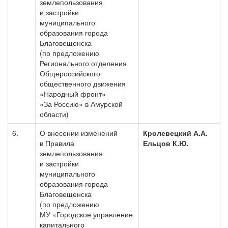
землепользования
и застройки
муниципального
образования города
Благовещенска
(по предложению
Регионального отделения
Общероссийского
общественного движения
«Народный фронт»
«За Россию» в Амурской
области)
6.
О внесении изменений
Кролевецкий А.А.
в Правила
Ельцов К.Ю.
землепользования
и застройки
муниципального
образования города
Благовещенска
(по предложению
МУ «Городское управление
капитального