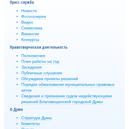
Пресс-служба
Новости
Фотогалерея
Видео
Символика
Вакансии
Конкурсы
Правотворческая деятельность
Полномочия
План работы на год
Заседания
Публичные слушания
Обсуждаем проекты решений
Порядок обжалования муниципальных правовых
актов
Сведения о признании судом недействующими
решений Благовещенской городской Думы
О Думе
Структура Думы
Комитеты
Округа