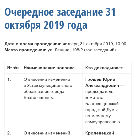
Очередное заседание 31
октября 2019 года
Дата и время проведения:
четверг, 31 октября 2019, 10:00
Место проведения:
ул. Ленина, 108/2 (зал заседаний)
№ п/п
Наименование вопроса
Кто докладывает
1.
О внесении изменений
Грошев Юрий
в Устав муниципального
Александрович
—
образования города
председатель
Благовещенска
комитета
Благовещенской
городской Думы
по местному
самоуправлению
2.
О внесении изменений
Кролевецкий