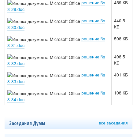
решение №
459 КБ
3-29.doc
решение №
440.5
КБ
3-30.doc
решение №
508 КБ
3-31.doc
решение №
498.5
КБ
3-32.doc
решение №
401 КБ
3-33.doc
решение №
108 КБ
3-34.doc
все заседания
Заседания Думы