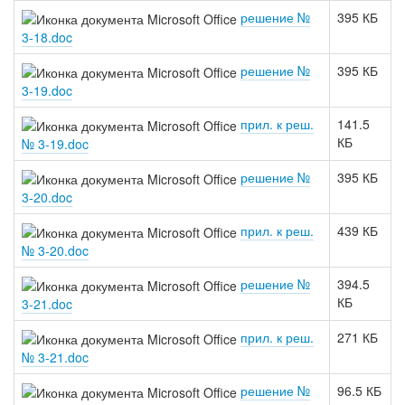
решение №
395 КБ
3-18.doc
решение №
395 КБ
3-19.doc
прил. к реш.
141.5
КБ
№ 3-19.doc
решение №
395 КБ
3-20.doc
прил. к реш.
439 КБ
№ 3-20.doc
решение №
394.5
КБ
3-21.doc
прил. к реш.
271 КБ
№ 3-21.doc
решение №
96.5 КБ