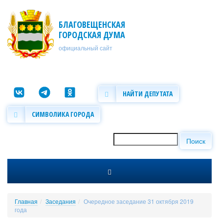
Перейти к основному содержанию
БЛАГОВЕЩЕНСКАЯ
ГОРОДСКАЯ ДУМА
официальный сайт
НАЙТИ ДЕПУТАТА
СИМВОЛИКА ГОРОДА
Поиск
Форма поиска
Главная
Заседания
Очередное заседание 31 октября 2019
года