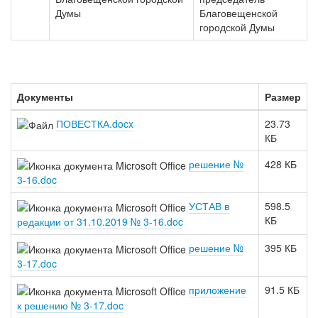
Думы
Благовещенской
городской Думы
Документы
Размер
ПОВЕСТКА.docx
23.73
КБ
решение №
428 КБ
3-16.doc
УСТАВ в
598.5
КБ
редакции от 31.10.2019 № 3-16.doc
решение №
395 КБ
3-17.doc
приложение
91.5 КБ
к решению № 3-17.doc