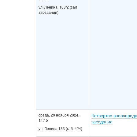
ул. Ленина, 108/2 (зал
заседаний)
среда, 20 ноября 2024,
Четвертое внеочеред
14:15
заседание
ул. Ленина 133 (каб. 424)