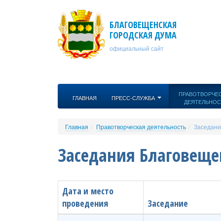
Перейти к основному содержанию
БЛАГОВЕЩЕНСКАЯ
ГОРОДСКАЯ ДУМА
официальный сайт
ПРАВОТВОРЧЕ
ГЛАВНАЯ
ПРЕСС-СЛУЖБА
ДЕЯТЕЛЬНОС
Главная
Правотворческая деятельность
Заседани
Заседания Благовеще
Дата и место
проведения
Заседание