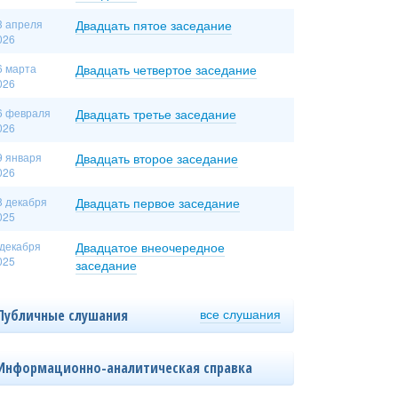
3 апреля
Двадцать пятое заседание
026
6 марта
Двадцать четвертое заседание
026
6 февраля
Двадцать третье заседание
026
9 января
Двадцать второе заседание
026
8 декабря
Двадцать первое заседание
025
 декабря
Двадцатое внеочередное
025
заседание
все слушания
Публичные слушания
Информационно-аналитическая справка