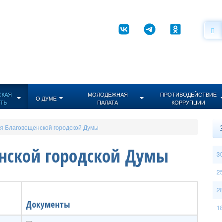
СКАЯ
МОЛОДЕЖНАЯ
ПРОТИВОДЕЙСТВИЕ
О ДУМЕ
ТЬ
ПАЛАТА
КОРРУПЦИИ
я Благовещенской городской Думы
нской городской Думы
3
2
2
Документы
1